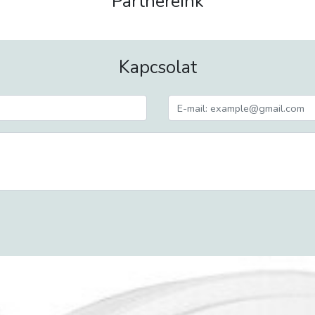
Partnereink
Kapcsolat