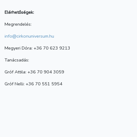
Elérhetőségek:
Megrendelés:
info@cirkonuniversum.hu
Megyeri Dóra: +36 70 623 9213
Tanácsadás:
Gróf Attila: +36 70 904 3059
Gróf Nelli: +36 70 551 5954