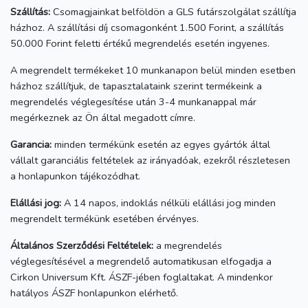
Szállítás:
Csomagjainkat belföldön a GLS futárszolgálat szállítja
házhoz. A szállítási díj csomagonként 1.500 Forint, a szállítás
50.000 Forint feletti értékű megrendelés esetén ingyenes.
A megrendelt termékeket 10 munkanapon belül minden esetben
házhoz szállítjuk, de tapasztalataink szerint termékeink a
megrendelés véglegesítése után 3-4 munkanappal már
megérkeznek az Ön által megadott címre.
Garancia:
minden termékünk esetén az egyes gyártók által
vállalt garanciális feltételek az irányadóak, ezekről részletesen
a honlapunkon tájékozódhat.
Elállási jog:
A 14 napos, indoklás nélküli elállási jog minden
megrendelt termékünk esetében érvényes.
Általános Szerződési Feltételek:
a megrendelés
véglegesítésével a megrendelő automatikusan elfogadja a
Cirkon Universum Kft. ÁSZF-jében foglaltakat. A mindenkor
hatályos ÁSZF honlapunkon elérhető.