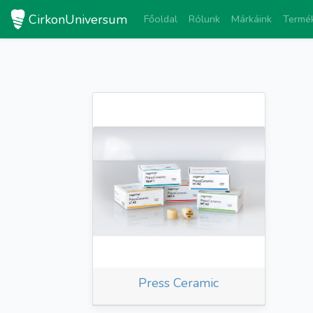
CirkonUniversum
Főoldal
Rólunk
Márkáink
Termé
Press Ceramic