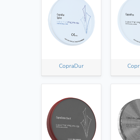
CopraDur
Copr