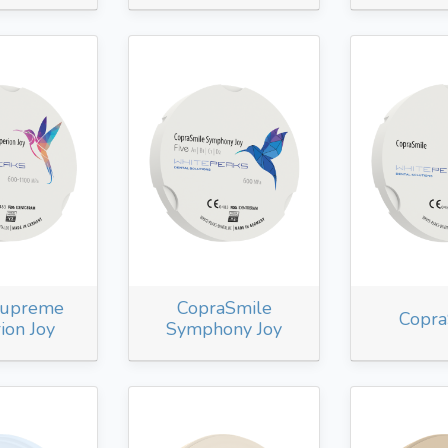
Supreme
CopraSmile
Copra
ion Joy
Symphony Joy