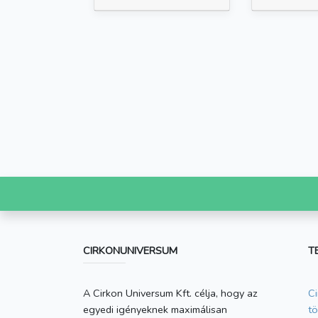
CIRKONUNIVERSUM
T
A Cirkon Universum Kft. célja, hogy az
Ci
egyedi igényeknek maximálisan
t