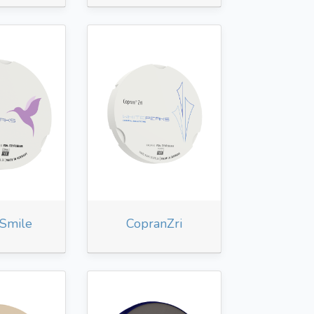
Smile
CopranZri