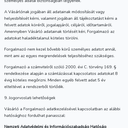
személyes adatai biztonságban legyenek.
A Vásárlónak jogában áll adatainak módosítását vagy
helyesbítését kérni, valamint jogában áll tájékoztatást kérni a
felvett adatok köréről, jogalapjáról, céljáról, időtartamáról.
Amennyiben Vásárló adatainak törlését kéri, Forgalmazó az
adatokat haladéktalanul köteles törölni.
Forgalmazó nem kezel bővebb körű személyes adatot annál,
mint ami az egyes megrendelések teljesítéséhez szükséges.
Forgalmazó a számvitelről szóló 2000. évi C. törvény 169. §
rendelkezése alapján a számlázással kapcsolatos adatokat 8
évig köteles megőrizni. Minden egyéb felvett adat 5 év
elteltével a rendszerből törlődik.
9. Jogorvoslati lehetőségek
Vásárló a Forgalmazó adatkezelésével kapcsolatban az alábbi
hatósághoz fordulhat panasszal:
Nemzeti Adatvédelmi és Információszabadság Hatóság