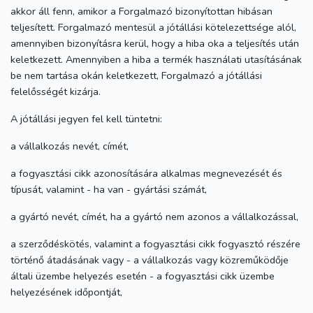
akkor áll fenn, amikor a Forgalmazó bizonyítottan hibásan
teljesített. Forgalmazó mentesül a jótállási kötelezettsége alól,
amennyiben bizonyításra kerül, hogy a hiba oka a teljesítés után
keletkezett. Amennyiben a hiba a termék használati utasításának
be nem tartása okán keletkezett, Forgalmazó a jótállási
felelősségét kizárja.
A jótállási jegyen fel kell tüntetni:
a vállalkozás nevét, címét,
a fogyasztási cikk azonosítására alkalmas megnevezését és
típusát, valamint - ha van - gyártási számát,
a gyártó nevét, címét, ha a gyártó nem azonos a vállalkozással,
a szerződéskötés, valamint a fogyasztási cikk fogyasztó részére
történő átadásának vagy - a vállalkozás vagy közreműködője
általi üzembe helyezés esetén - a fogyasztási cikk üzembe
helyezésének időpontját,