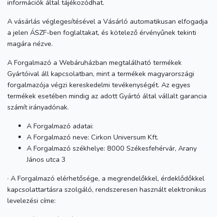
információk által tájékozódhat.
A vásárlás véglegesítésével a Vásárló automatikusan elfogadja
a jelen ÁSZF-ben foglaltakat, és kötelező érvényűnek tekinti
magára nézve.
A Forgalmazó a Webáruházban megtalálható termékek
Gyártóival áll kapcsolatban, mint a termékek magyarországi
forgalmazója végzi kereskedelmi tevékenységét. Az egyes
termékek esetében mindig az adott Gyártó által vállalt garancia
számít irányadónak.
A Forgalmazó adatai:
A Forgalmazó neve: Cirkon Universum Kft.
A Forgalmazó székhelye: 8000 Székesfehérvár, Arany
János utca 3
· A Forgalmazó elérhetősége, a megrendelőkkel, érdeklődőkkel
kapcsolattartásra szolgáló, rendszeresen használt elektronikus
levelezési címe: