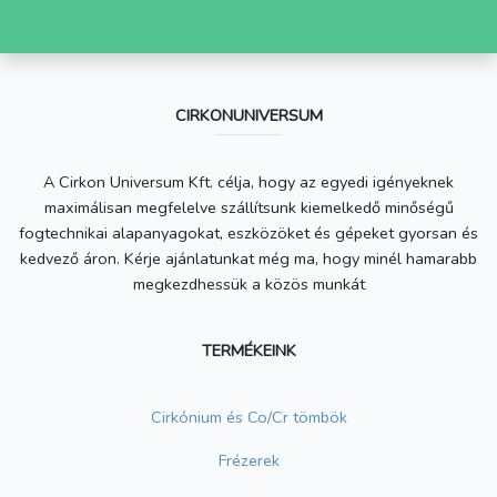
CIRKONUNIVERSUM
A Cirkon Universum Kft. célja, hogy az egyedi igényeknek
maximálisan megfelelve szállítsunk kiemelkedő minőségű
fogtechnikai alapanyagokat, eszközöket és gépeket gyorsan és
kedvező áron. Kérje ajánlatunkat még ma, hogy minél hamarabb
megkezdhessük a közös munkát
TERMÉKEINK
Cirkónium és Co/Cr tömbök
Frézerek