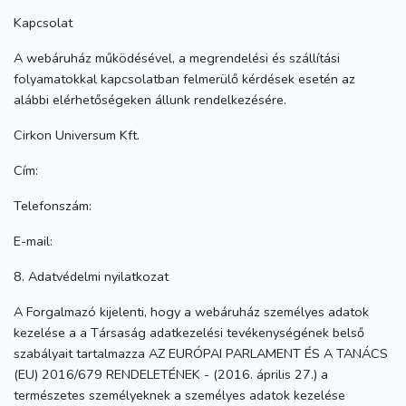
Kapcsolat
A webáruház működésével, a megrendelési és szállítási
folyamatokkal kapcsolatban felmerülő kérdések esetén az
alábbi elérhetőségeken állunk rendelkezésére.
Cirkon Universum Kft.
Cím:
Telefonszám:
E-mail:
8. Adatvédelmi nyilatkozat
A Forgalmazó kijelenti, hogy a webáruház személyes adatok
kezelése a a Társaság adatkezelési tevékenységének belső
szabályait tartalmazza AZ EURÓPAI PARLAMENT ÉS A TANÁCS
(EU) 2016/679 RENDELETÉNEK - (2016. április 27.) a
természetes személyeknek a személyes adatok kezelése