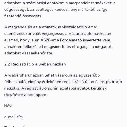
adatokat, a számlázási adatokat, a megrendelt termékeket, a
végösszeget, az esetleges kedvezmény mértékét, az így
fizetendő összeget).
A megrendelés az automatikus visszaigazoló email
ellenőrzésekor válik véglegessé, a Vásárló automatikusan
elismeri, hogy jelen ÁSZF-et a Forgalmazó ismertette vele,
annak rendelkezéseit megismerte és elfogadja, a megadott
adatokat visszaellenőrizte.
2.2 Regisztráció a webáruházban
A webáruháruházban lehet vásárolni az egyszerűbb
felhasználói élmény érdekében regisztráció útján és regisztráció
nélkül is. A regisztráció során az alábbi adatok kerülnek
rögzítésre a honlapon:
Név:
e-mail cím: