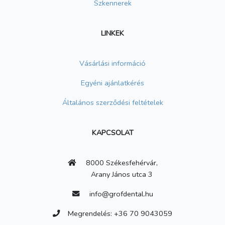
Szkennerek
LINKEK
Vásárlási információ
Egyéni ajánlatkérés
Általános szerződési feltételek
KAPCSOLAT
8000 Székesfehérvár,
Arany János utca 3
info@grofdental.hu
Megrendelés: +36 70 9043059